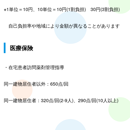
※1単位＝10円、10単位＝10円(1割負担) 30円(3割負担)
自己負担率や地域により金額が異なることがあります
医療保険
・在宅患者訪問薬剤管理指導
同一建物居住者以外：650点/回
同一建物居住者：320点/回(2-9人)、290点/回(10人以上)