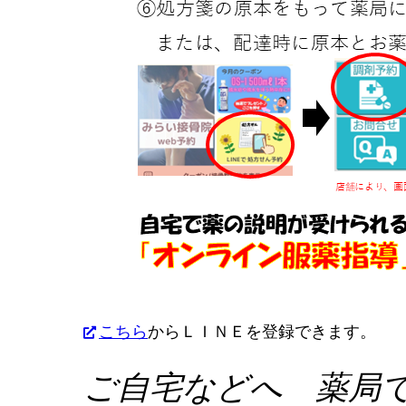
こちら
からＬＩＮＥを登録できます。
ご自宅などへ 薬局