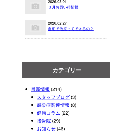
2026.03.01
３月お買い得情報
2026.02.27
自宅で治療ってできるの？
カテゴリー
最新情報
(214)
スタッフブログ
(3)
感染症関連情報
(8)
健康コラム
(22)
接骨院
(29)
お知らせ
(46)