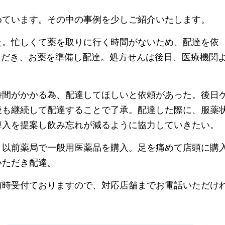
めています。その中の事例を少しご紹介いたします。
た。忙しくて薬を取りに行く時間がないため、配達を依
ただき、お薬を準備し配達。処方せんは後日、医療機関
時間がかかる為、配達してほしいと依頼があった。後日
後も継続して配達することで了承。配達した際に、服薬
導入を提案し飲み忘れが減るように協力していきたい。
、以前薬局で一般用医薬品を購入。足を痛めて店頭に購
いただき配達。
随時受付ておりますので、対応店舗までお電話いただけ