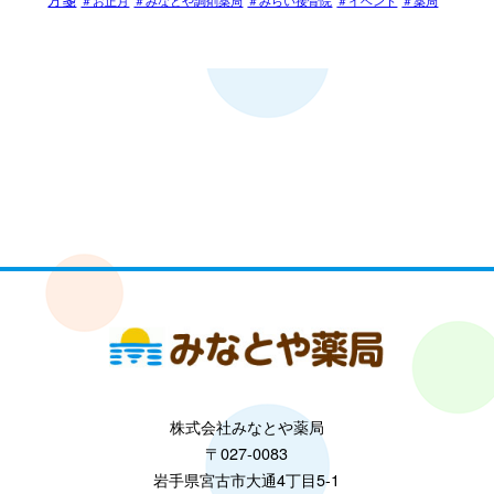
＃お正月
＃みなとや調剤薬局
＃みらい接骨院
＃イベント
＃薬局
株式会社みなとや薬局
〒027-0083
岩手県宮古市大通4丁目5-1