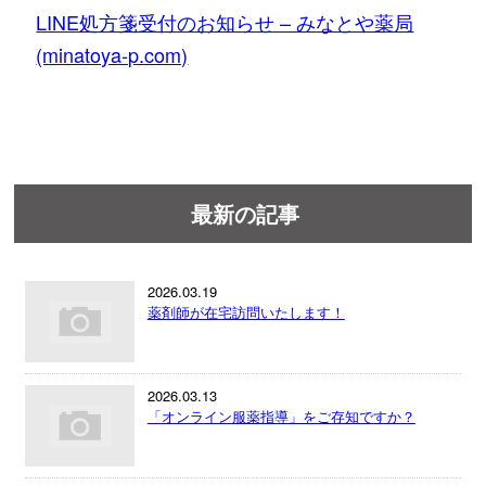
LINE処方箋受付のお知らせ – みなとや薬局
(minatoya-p.com)
最新の記事
2026.03.19
薬剤師が在宅訪問いたします！
2026.03.13
「オンライン服薬指導」をご存知ですか？