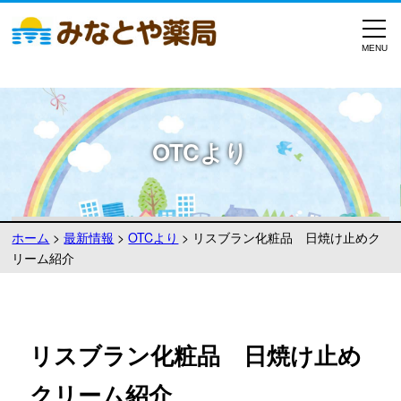
OTCより
ホーム
>
最新情報
>
OTCより
>
リスブラン化粧品 日焼け止めク
リーム紹介
リスブラン化粧品 日焼け止め
クリーム紹介