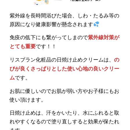
紫外線を長時間浴びた場合、しわ・たるみ等の
原因になり健康影響が懸念されます
免疫の低下にも繋がってしまので
紫外線対策が
です！！
とても重要
リスブラン化粧品の日焼け止めクリームは、
の
びが良くさっぱりとした使い心地の良いクリー
です。
ム
お肌に優しいのでお肌が弱い方やお子様にもお
使い頂けます。
日焼け止めは、汗をかいたり、水にふれると取
れやすくなるので塗り直しすると効果が保たれ
ます。