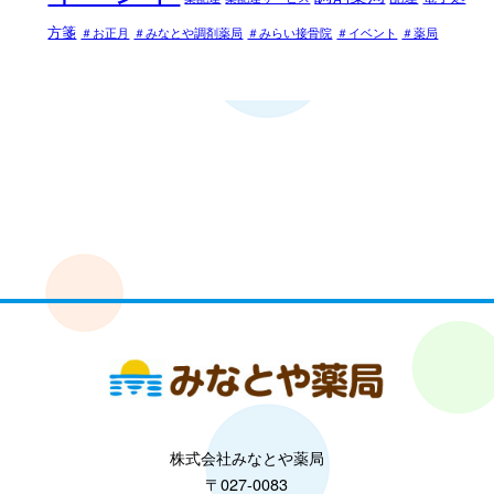
方箋
＃お正月
＃みなとや調剤薬局
＃みらい接骨院
＃イベント
＃薬局
株式会社みなとや薬局
〒027-0083