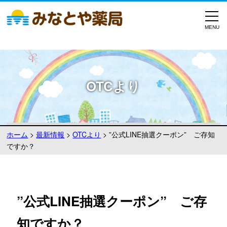
OTCより
ホーム
>
最新情報
>
OTCより
>
”公式LINE抽選クーポン” ご存知
ですか？
”公式LINE抽選クーポン” ご存
知ですか？