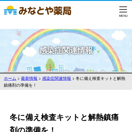
感染症関連情報
ホーム
>
最新情報
>
感染症関連情報
>
冬に備え検査キットと解熱
鎮痛剤の準備を！
冬に備え検査キットと解熱鎮痛
剤の準備を！