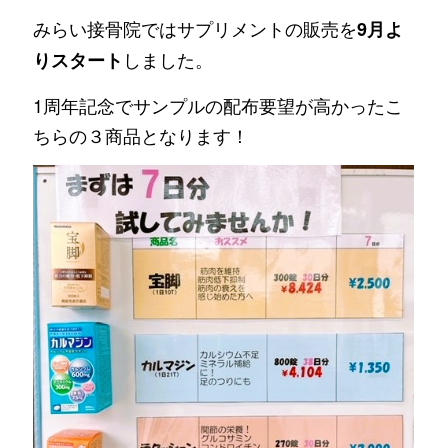
みらい接骨院ではサプリメントの販売を
9月よ
しました。
りスタート
1周年記念でサンプルの配布要望が高かったこ
ちらの３商品となります！