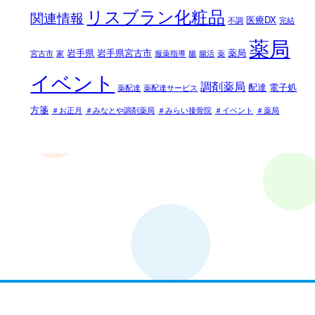
リスブラン化粧品
関連情報
医療DX
不調
完結
薬局
岩手県
岩手県宮古市
薬局
宮古市
家
服薬指導
腸
腸活
薬
イベント
調剤薬局
配達
電子処
薬配達
薬配達サービス
方箋
＃お正月
＃みなとや調剤薬局
＃みらい接骨院
＃イベント
＃薬局