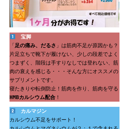
宝脚
「
足の痛み、だるさ
」は筋肉不足が原因かも？

片足立ちで靴下が履けない、少しの段差でよく
つまずく、階段は手すりなしでは登れない、筋
肉の衰えを感じる・・・そんな方にオススメの
サプリメントです。

寝たきりや転倒防止！筋肉を作り、筋肉を守る
HMBカルシウム配合
！
カルマジン
カルシウム不足をサポート！
カルシウムとマグネシウムが２：１で含まれる