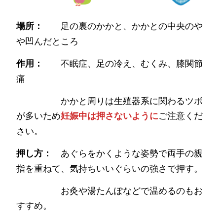
足の裏のかかと、かかとの中央のや
場所：
や凹んだところ
不眠症、足の冷え、むくみ、膝関節
作用：
痛
かかと周りは生殖器系に関わるツボ
が多いため
ご注意くだ
妊娠中は押さないように
さい。
あぐらをかくような姿勢で両手の親
押し方：
指を重ねて、気持ちいいぐらいの強さで押す。
お灸や湯たんぽなどで温めるのもお
すすめ。