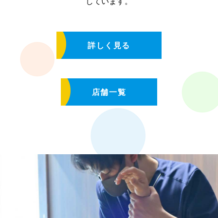
しています。
詳しく見る
店舗一覧